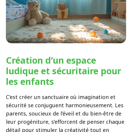
Création d’un espace
ludique et sécuritaire pour
les enfants
C’est créer un sanctuaire où imagination et
sécurité se conjuguent harmonieusement. Les
parents, soucieux de l’éveil et du bien-être de
leur progéniture, s’efforcent de penser chaque
détail pour stimuler la créativité tout en