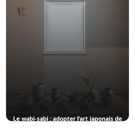
1 avril 2026
Le wabi-sabi : adopter l’art japonais de
la beauté imparfaite dans votre