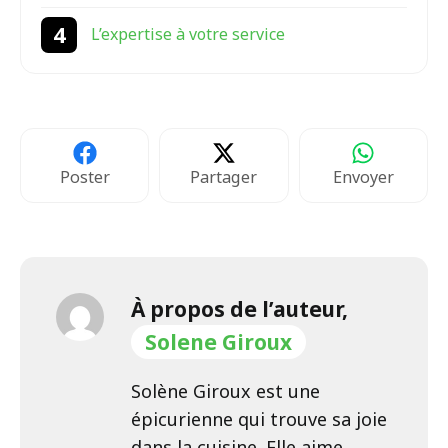
L’expertise à votre service
Poster
Partager
Envoyer
À propos de l’auteur,
Solene Giroux
Solène Giroux est une
épicurienne qui trouve sa joie
dans la cuisine. Elle aime