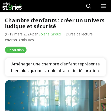
Aller
M
au
contenu
Chambre d’enfants : créer un univers
ludique et sécurisé
19 mars 2024
par
Solene Giroux
·
Durée de lecture :
environ 3 minutes
Décoration
Aménager une chambre d'enfant représente
bien plus qu'une simple affaire de décoration.