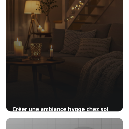
Créer une ambiance hygge chez soi
sans acheter un seul meuble
10 avril 2026