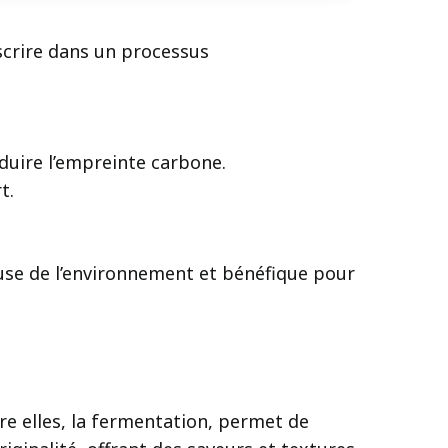
nscrire dans un processus
éduire l’empreinte carbone.
t.
euse de l’environnement et bénéfique pour
re elles, la fermentation, permet de