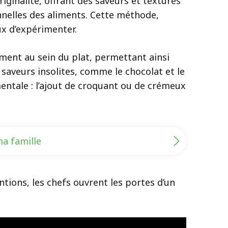
riginalité, offrant des saveurs et textures
onnelles des aliments. Cette méthode,
ux d’expérimenter.
ent au sein du plat, permettant ainsi
 saveurs insolites, comme le chocolat et le
entale : l’ajout de croquant ou de crémeux
ma famille
ntions, les chefs ouvrent les portes d’un