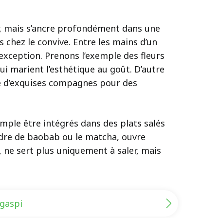
r, mais s’ancre profondément dans une
s chez le convive. Entre les mains d’un
exception. Prenons l’exemple des fleurs
ui marient l’esthétique au goût. D’autre
tre d’exquises compagnes pour des
ple être intégrés dans des plats salés
oudre de baobab ou le matcha, ouvre
, ne sert plus uniquement à saler, mais
-gaspi