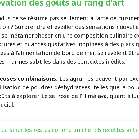
lévation des goûts au rang d’art
ndus ne se résume pas seulement à l’acte de cuisine
ion ? Surprendre et éveiller des sensations nouvelle
t se métamorphoser en une composition culinaire d’
xtures et nuances gustatives inopinées à des plats q
uées à l’alimentation de bord de mer, se révèlent ê
es marines subtiles dans des contextes inédits.
cieuses combinaisons.
Les agrumes peuvent par exem
utilisation de poudres déshydratées, telles que la p
ts à explorer. Le sel rose de l’Himalaya, quant à lui
ucial.
Cuisiner les restes comme un chef : 6 recettes anti