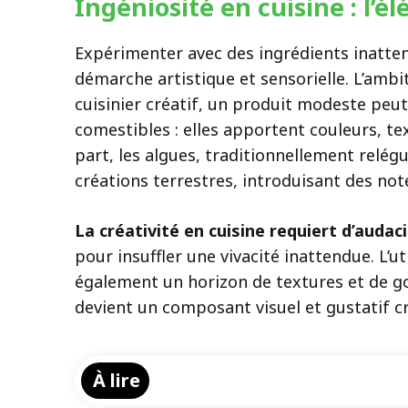
Ingéniosité en cuisine : l’é
Expérimenter avec des ingrédients inatte
démarche artistique et sensorielle. L’ambit
cuisinier créatif, un produit modeste peu
comestibles : elles apportent couleurs, te
part, les algues, traditionnellement relég
créations terrestres, introduisant des not
La créativité en cuisine requiert d’auda
pour insuffler une vivacité inattendue. L’
également un horizon de textures et de goû
devient un composant visuel et gustatif cr
À lire