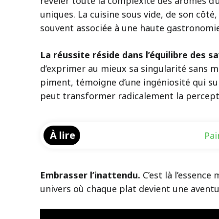
révéler toute la complexité des arômes d’un
uniques. La cuisine sous vide, de son côté
souvent associée à une haute gastronomie,
La réussite réside dans l’équilibre des s
d’exprimer au mieux sa singularité sans ma
piment, témoigne d’une ingéniosité qui su
peut transformer radicalement la percepti
À lire
Pai
Embrasser l’inattendu.
C’est là l’essence 
univers où chaque plat devient une aventu