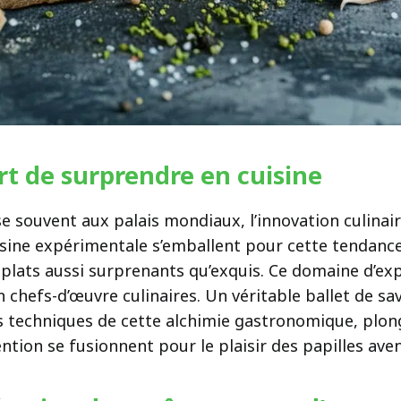
’art de surprendre en cuisine
e souvent aux palais mondiaux, l’innovation culina
isine expérimentale s’emballent pour cette tendance
s plats aussi surprenants qu’exquis. Ce domaine d’exp
chefs-d’œuvre culinaires. Un véritable ballet de save
les techniques de cette alchimie gastronomique, pl
vention se fusionnent pour le plaisir des papilles ave