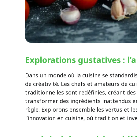
Explorations gustatives : l
Dans un monde où la cuisine se standardis
de créativité. Les chefs et amateurs de cu
traditionnelles sont redéfinies, créant de
transformer des ingrédients inattendus en 
règle. Explorons ensemble les vertus et 
l’innovation en cuisine, où tradition et in