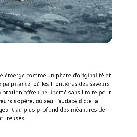
ire émerge comme un phare d’originalité et
 palpitante, où les frontières des saveurs
loration offre une liberté sans limite pour
urs s’opère, où seul l’audace dicte la
ongeant au plus profond des méandres de
ntureuses.