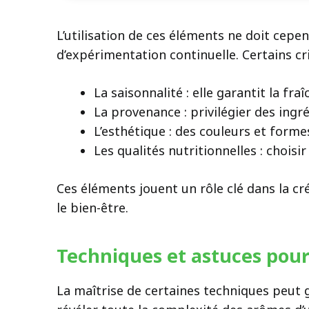
L’utilisation de ces éléments ne doit cepe
d’expérimentation continuelle. Certains cr
La saisonnalité : elle garantit la fra
La provenance : privilégier des ingr
L’esthétique : des couleurs et form
Les qualités nutritionnelles : choisi
Ces éléments jouent un rôle clé dans la cr
le bien-être.
Techniques et astuces pour
La maîtrise de certaines techniques peut g