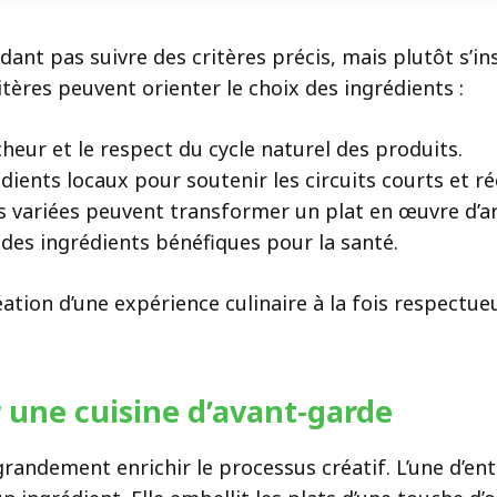
ndant pas suivre des critères précis, mais plutôt s’i
itères peuvent orienter le choix des ingrédients :
îcheur et le respect du cycle naturel des produits.
édients locaux pour soutenir les circuits courts et r
es variées peuvent transformer un plat en œuvre d’ar
r des ingrédients bénéfiques pour la santé.
éation d’une expérience culinaire à la fois respectu
 une cuisine d’avant-garde
randement enrichir le processus créatif. L’une d’ent