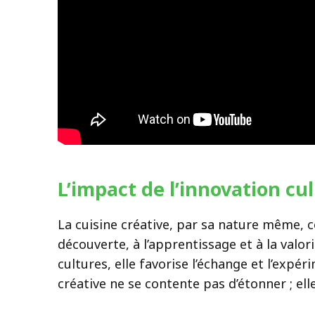
L’impact de l’innovation cu
La cuisine créative, par sa nature même, co
découverte, à l’apprentissage et à la valo
cultures, elle favorise l’échange et l’expé
créative ne se contente pas d’étonner ; elle