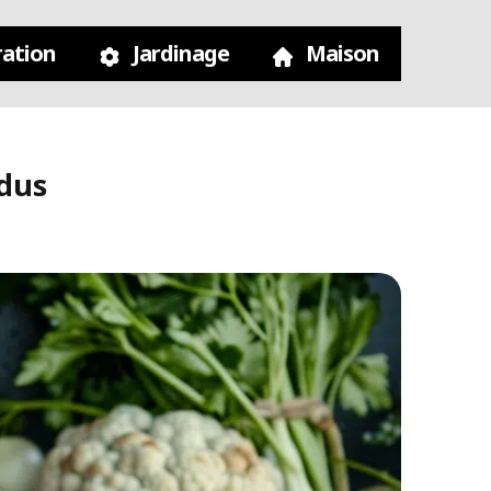
ation
Jardinage
Maison
ndus