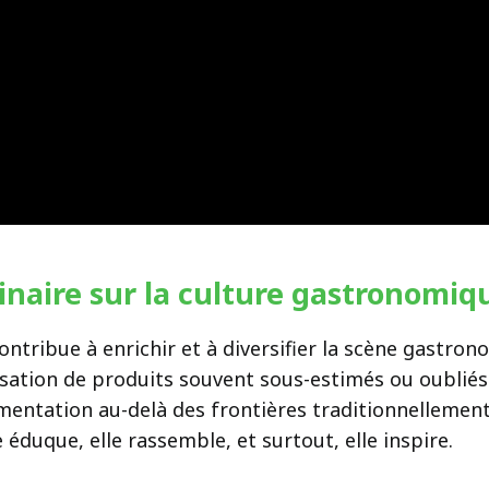
linaire sur la culture gastronomi
ntribue à enrichir et à diversifier la scène gastrono
risation de produits souvent sous-estimés ou oubliés
rimentation au-delà des frontières traditionnellement 
 éduque, elle rassemble, et surtout, elle inspire.