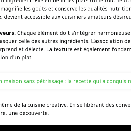
 ingrédient. Elle embellit les plats d’une touche d’o
, magnifie les goûts et conserve les qualités nutriti
 devient accessible aux cuisiniers amateurs désire
aveurs.
Chaque élément doit s’intégrer harmonieusem
squer celle des autres ingrédients. L’association de
rprend et délecte. La texture est également fondam
on d’un plat.
n maison sans pétrissage : la recette qui a conquis 
même de la cuisine créative. En se libérant des conve
re, une découverte.