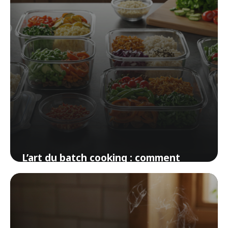
L’art du batch cooking : comment
préparer tous vos repas de la semaine
en quelques heures
29 mars 2026