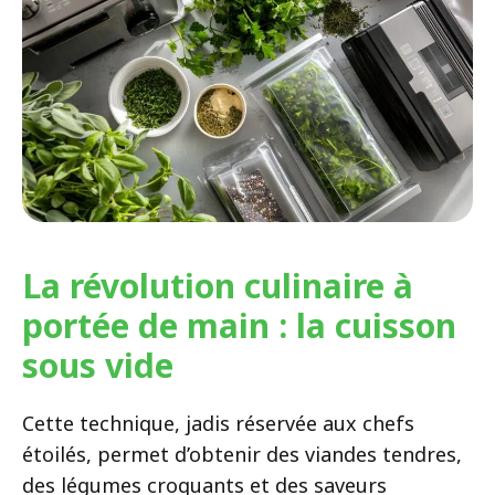
La révolution culinaire à
portée de main : la cuisson
sous vide
Cette technique, jadis réservée aux chefs
étoilés, permet d’obtenir des viandes tendres,
des légumes croquants et des saveurs