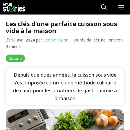
Aller
M
au
contenu
Les clés d’une parfaite cuisson sous
vide à la maison
10 avril 2024
par
Léonie Vallon
·
Durée de lecture : environ
4 minutes
Cuisine
Depuis quelques années, la cuisson sous vide
s'est imposée comme une méthode culinaire
de choix pour les amateurs de gastronomie à
la maison.