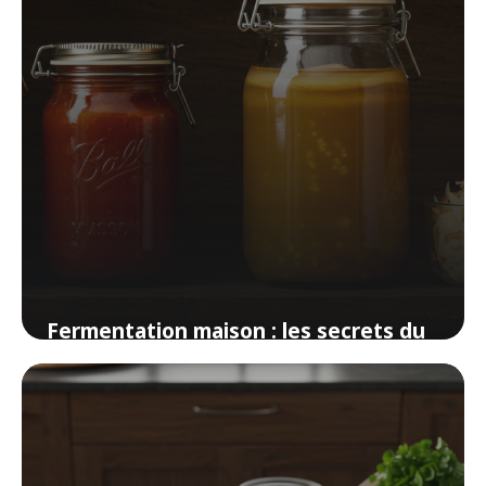
Fermentation maison : les secrets du
kimchi, du kombucha et des légumes
lacto-fermentés
2 avril 2026