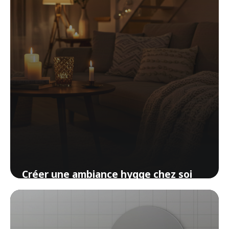
Créer une ambiance hygge chez soi
sans acheter un seul meuble
10 avril 2026