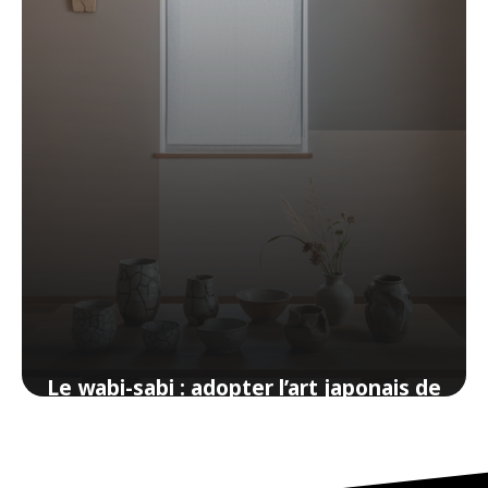
Le wabi-sabi : adopter l’art japonais de
la beauté imparfaite dans votre
intérieur