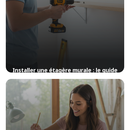
Installer une étagère murale : le guide
pour les nuls en bricolage
14 avril 2026