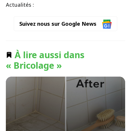
Actualités :
Suivez nous sur Google News
À lire aussi dans
« Bricolage »