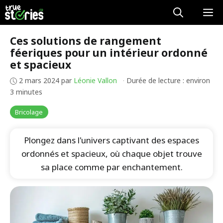
Aller
M
au
contenu
Ces solutions de rangement
féeriques pour un intérieur ordonné
et spacieux
2 mars 2024
par
Léonie Vallon
·
Durée de lecture : environ
3 minutes
Bricolage
Plongez dans l'univers captivant des espaces
ordonnés et spacieux, où chaque objet trouve
sa place comme par enchantement.