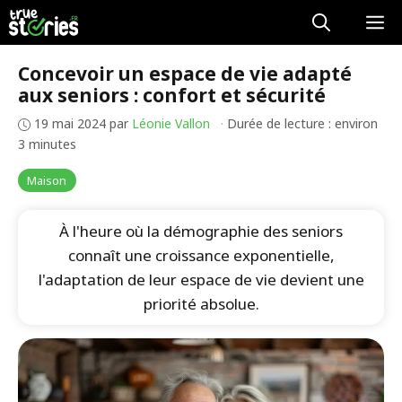
Aller
M
au
contenu
Concevoir un espace de vie adapté
aux seniors : confort et sécurité
19 mai 2024
par
Léonie Vallon
·
Durée de lecture : environ
3 minutes
Maison
À l'heure où la démographie des seniors
connaît une croissance exponentielle,
l'adaptation de leur espace de vie devient une
priorité absolue.