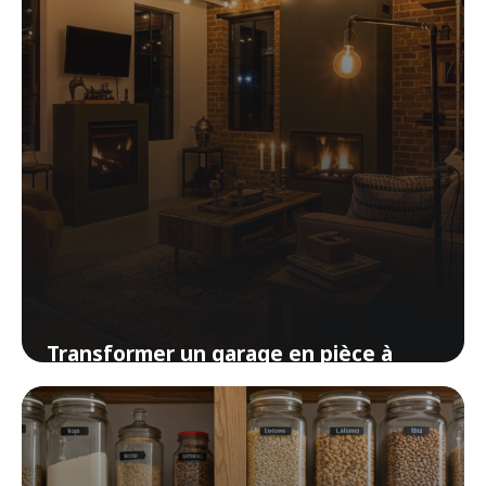
Transformer un garage en pièce à
vivre : le guide complet pour gagner
de l’espace
28 mars 2026