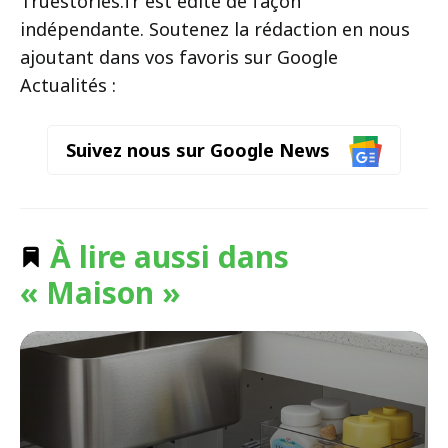
Truestories.fr est édité de façon
indépendante. Soutenez la rédaction en nous
ajoutant dans vos favoris sur Google
Actualités :
Suivez nous sur Google News
À lire aussi dans
« Maison »