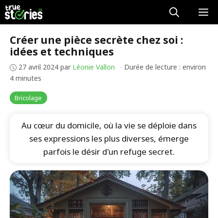
Aller
M
au
contenu
Créer une pièce secrète chez soi :
idées et techniques
27 avril 2024
par
Léonie Vallon
·
Durée de lecture : environ
4 minutes
Bricolage
Au cœur du domicile, où la vie se déploie dans
ses expressions les plus diverses, émerge
parfois le désir d'un refuge secret.