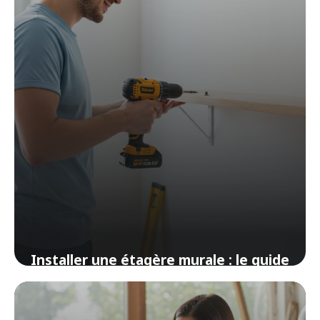
Installer une étagère murale : le guide
pour les nuls en bricolage
14 avril 2026