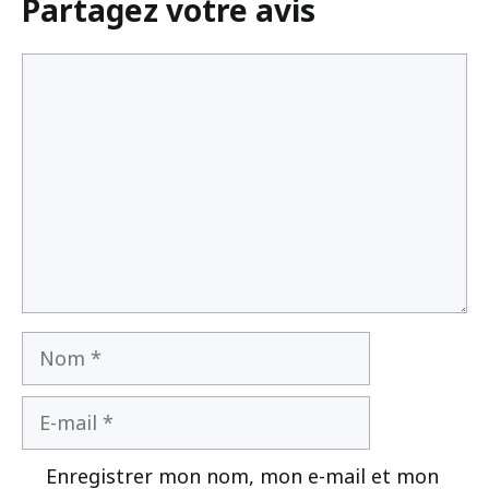
Partagez votre avis
31 mars 2026
Commentaire
Nom
E-
mail
Enregistrer mon nom, mon e-mail et mon