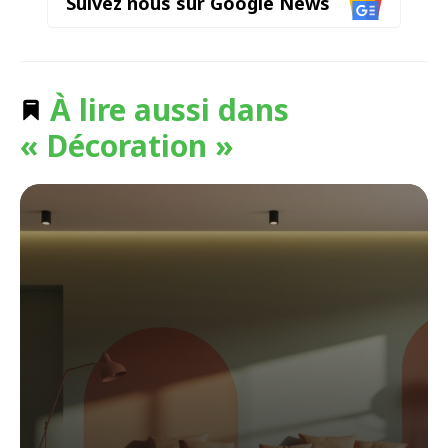
Suivez nous sur Google News
À lire aussi dans
« Décoration »