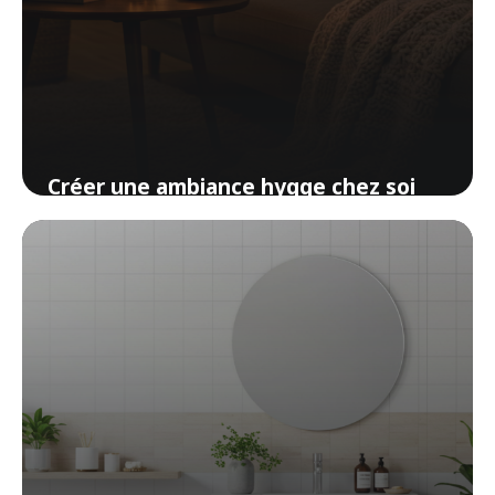
Créer une ambiance hygge chez soi
sans acheter un seul meuble
10 avril 2026