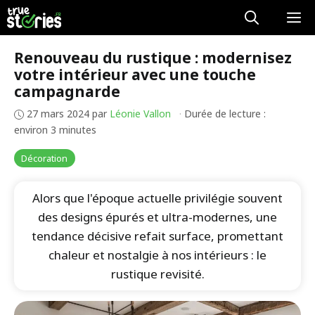
Aller
M
au
contenu
Renouveau du rustique : modernisez
votre intérieur avec une touche
campagnarde
27 mars 2024
par
Léonie Vallon
·
Durée de lecture :
environ 3 minutes
Décoration
Alors que l'époque actuelle privilégie souvent
des designs épurés et ultra-modernes, une
tendance décisive refait surface, promettant
chaleur et nostalgie à nos intérieurs : le
rustique revisité.