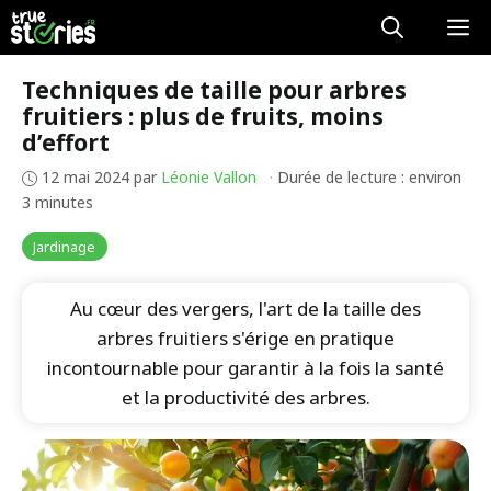
Aller
M
au
contenu
Techniques de taille pour arbres
fruitiers : plus de fruits, moins
d’effort
12 mai 2024
par
Léonie Vallon
·
Durée de lecture : environ
3 minutes
Jardinage
Au cœur des vergers, l'art de la taille des
arbres fruitiers s'érige en pratique
incontournable pour garantir à la fois la santé
et la productivité des arbres.