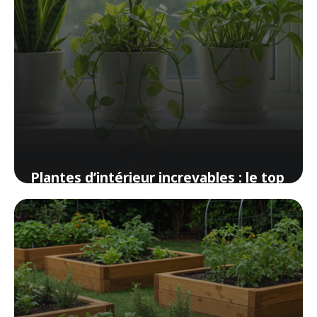
Plantes d’intérieur increvables : le top
10 pour ceux qui oublient d’arroser
8 avril 2026