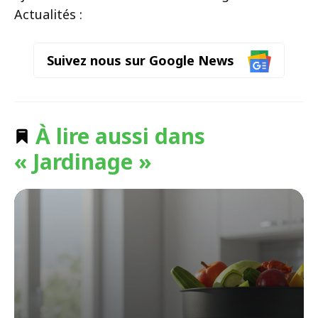
Actualités :
Suivez nous sur Google News
À lire aussi dans
« Jardinage »