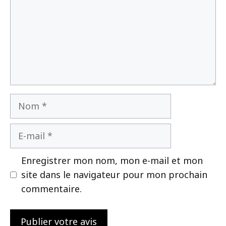
Nom
E-
mail
Enregistrer mon nom, mon e-mail et mon
site dans le navigateur pour mon prochain
commentaire.