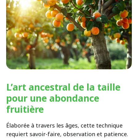
L’art ancestral de la taille
pour une abondance
fruitière
Élaborée à travers les âges, cette technique
requiert savoir-faire, observation et patience.