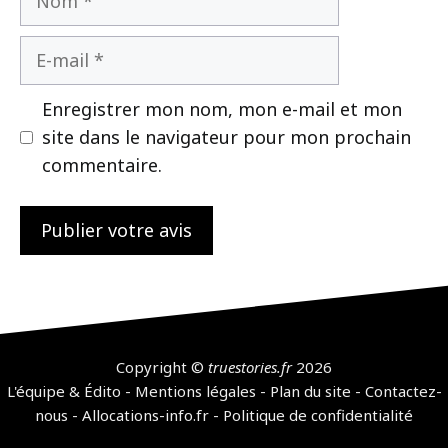
E-
mail
Enregistrer mon nom, mon e-mail et mon
site dans le navigateur pour mon prochain
commentaire.
Copyright ©
truestories.fr
2026
L'équipe & Édito
-
Mentions légales
-
Plan du site
-
Contactez-
nous
-
Allocations-info.fr
-
Politique de confidentialité