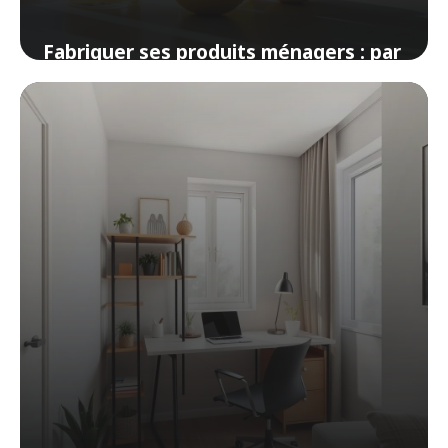
Fabriquer ses produits ménagers : par
où commencer vraiment
31 mars 2026