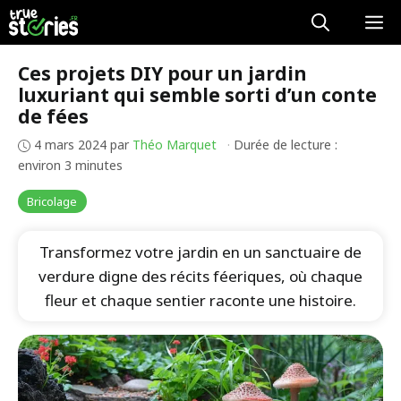
Aller
M
au
contenu
Ces projets DIY pour un jardin
luxuriant qui semble sorti d’un conte
de fées
4 mars 2024
par
Théo Marquet
·
Durée de lecture :
environ 3 minutes
Bricolage
Transformez votre jardin en un sanctuaire de
verdure digne des récits féeriques, où chaque
fleur et chaque sentier raconte une histoire.