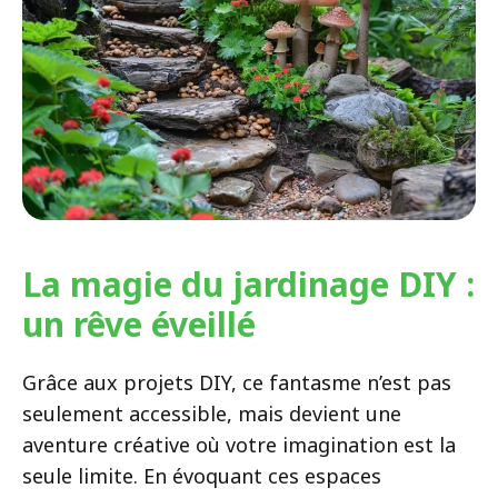
La magie du jardinage DIY :
un rêve éveillé
Grâce aux projets DIY, ce fantasme n’est pas
seulement accessible, mais devient une
aventure créative où votre imagination est la
seule limite. En évoquant ces espaces