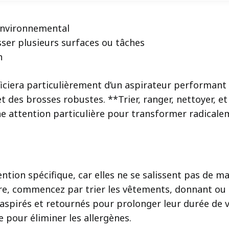
 environnemental
sser plusieurs surfaces ou tâches
n
ciera particulièrement d’un aspirateur performant e
t des brosses robustes. **Trier, ranger, nettoyer, e
e attention particulière pour transformer radicalem
ntion spécifique, car elles ne se salissent pas de 
e, commencez par trier les vêtements, donnant ou re
e aspirés et retournés pour prolonger leur durée de v
pour éliminer les allergènes.