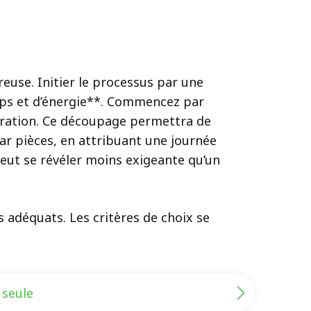
euse. Initier le processus par une
temps et d’énergie**. Commencez par
pération. Ce découpage permettra de
par pièces, en attribuant une journée
peut se révéler moins exigeante qu’un
 adéquats. Les critères de choix se
 seule