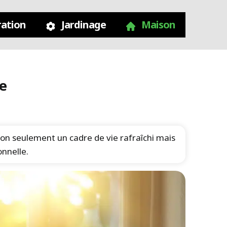
ation
Jardinage
Maison
ce
non seulement un cadre de vie rafraîchi mais
nnelle.