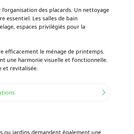
t l’organisation des placards. Un nettoyage
e essentiel. Les salles de bain
elage, espaces privilégiés pour la
re efficacement le ménage de printemps.
ent une harmonie visuelle et fonctionnelle.
et revitalisée.
utions
asses ou jardins demandent également une