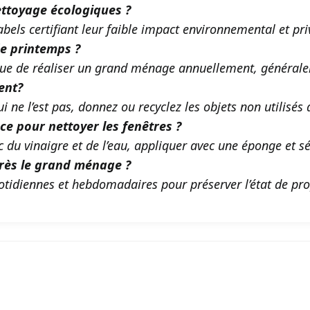
ettoyage écologiques ?
bels certifiant leur faible impact environnemental et priv
e printemps ?
ique de réaliser un grand ménage annuellement, général
ent?
ui ne l’est pas, donnez ou recyclez les objets non utilisés
ace pour nettoyer les fenêtres ?
c du vinaigre et de l’eau, appliquer avec une éponge et s
rès le grand ménage ?
otidiennes et hebdomadaires pour préserver l’état de pro