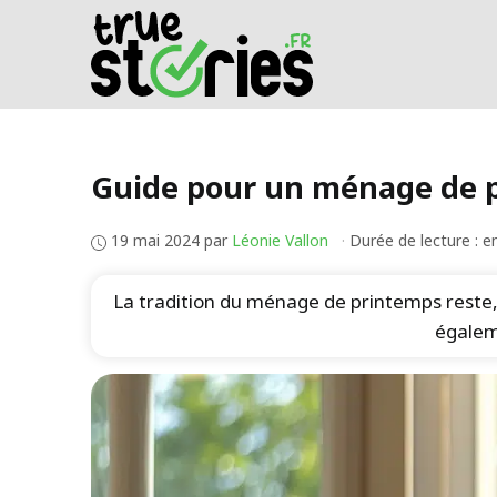
Aller
au
contenu
Guide pour un ménage de pr
19 mai 2024
par
Léonie Vallon
·
Durée de lecture : e
La tradition du ménage de printemps reste, 
égalem