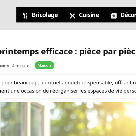
Bricolage
Cuisine
Décor
intemps efficace : pièce par piè
Maison
nviron 4 minutes
pour beaucoup, un rituel annuel indispensable, offrant 
ent une occasion de réorganiser les espaces de vie perso