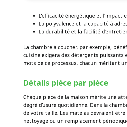
L’efficacité énergétique et l’impact
La polyvalence et la capacité à adre
La durabilité et la facilité d’entretie
La chambre à coucher, par exemple, bénéfi
cuisine exigera des détergents puissants e
mots de ce processus, chacun méritant un
Détails pièce par pièce
Chaque pièce de la maison mérite une atte
degré d’usure quotidienne. Dans la chambr
de votre taille. Les matelas devraient êtr
nettoyage ou un remplacement périodique 