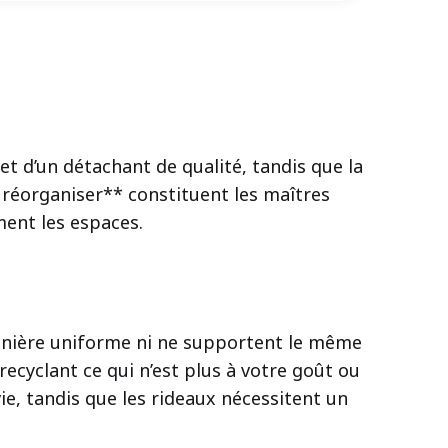
t d’un détachant de qualité, tandis que la
t réorganiser** constituent les maîtres
ent les espaces.
manière uniforme ni ne supportent le même
cyclant ce qui n’est plus à votre goût ou
ie, tandis que les rideaux nécessitent un