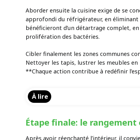
Aborder ensuite la cuisine exige de se con
approfondi du réfrigérateur, en éliminant l
bénéficieront d’un détartrage complet, en p
prolifération des bactéries.
Cibler finalement les zones communes com
Nettoyer les tapis, lustrer les meubles en 
**Chaque action contribue à redéfinir l’es
À lire
Étape finale: le rangement
Après avoir réenchanté l’intérieur, il con