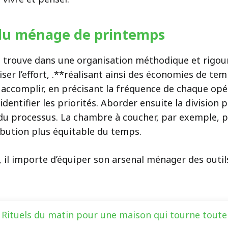
du ménage de printemps
 trouve dans une organisation méthodique et rigour
aliser l’effort, .**réalisant ainsi des économies de 
à accomplir, en précisant la fréquence de chaque o
dentifier les priorités. Aborder ensuite la division 
é du processus. La chambre à coucher, par exemple, 
ribution plus équitable du temps.
 il importe d’équiper son arsenal ménager des outils
Rituels du matin pour une maison qui tourne toute