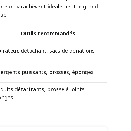
érieur parachèvent idéalement le grand
ue.
Outils recommandés
irateur, détachant, sacs de donations
ergents puissants, brosses, éponges
duits détartrants, brosse à joints,
onges