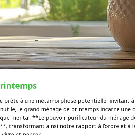
printemps
e se prête à une métamorphose potentielle, invitant 
l’inutile, le grand ménage de printemps incarne une
ue mental. **Le pouvoir purificateur du ménage de
, transformant ainsi notre rapport à l’ordre et à la
 vivre et penser.