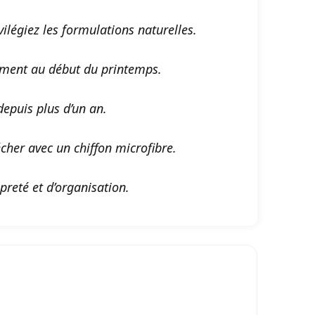
ilégiez les formulations naturelles.
ement au début du printemps.
 depuis plus d’un an.
écher avec un chiffon microfibre.
preté et d’organisation.