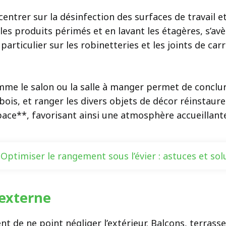
centrer sur la désinfection des surfaces de travail e
es produits périmés et en lavant les étagères, s’avèr
articulier sur les robinetteries et les joints de carr
me le salon ou la salle à manger permet de conclu
bois, et ranger les divers objets de décor réinstaur
pace**, favorisant ainsi une atmosphère accueillante 
Optimiser le rangement sous l’évier : astuces et sol
 externe
vient de ne point négliger l’extérieur. Balcons, terr