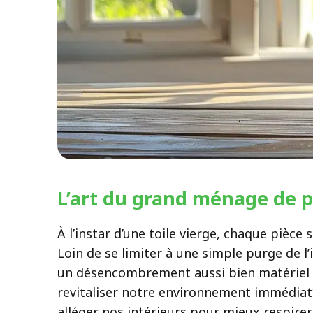
L’art du grand ménage de 
À l’instar d’une toile vierge, chaque pièc
Loin de se limiter à une simple purge de 
un désencombrement aussi bien matériel q
revitaliser notre environnement immédiat**
alléger nos intérieurs pour mieux respirer,