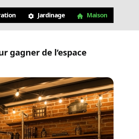
ation
Jardinage
Maison
ur gagner de l’espace