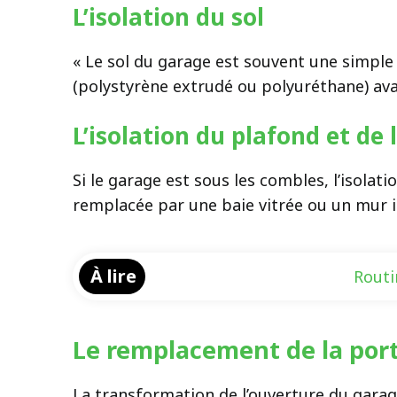
L’isolation du sol
« Le sol du garage est souvent une simple d
(polystyrène extrudé ou polyuréthane) ava
L’isolation du plafond et de 
Si le garage est sous les combles, l’isolat
remplacée par une baie vitrée ou un mur 
À lire
Routi
Le remplacement de la port
La transformation de l’ouverture du garage