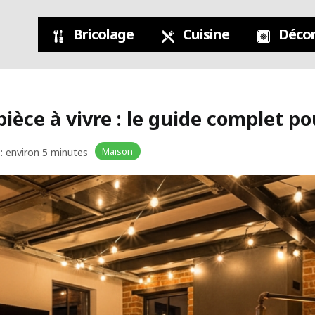
Bricolage
Cuisine
Décor
èce à vivre : le guide complet po
Maison
: environ 5 minutes