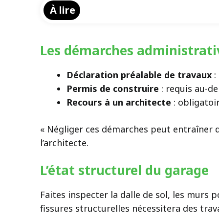
À lire
Les démarches administrati
Déclaration préalable de travaux
:
Permis de construire
: requis au-de
Recours à un architecte
: obligatoi
« Négliger ces démarches peut entraîner de
l’architecte.
L’état structurel du garage
Faites inspecter la dalle de sol, les murs
fissures structurelles nécessitera des tr