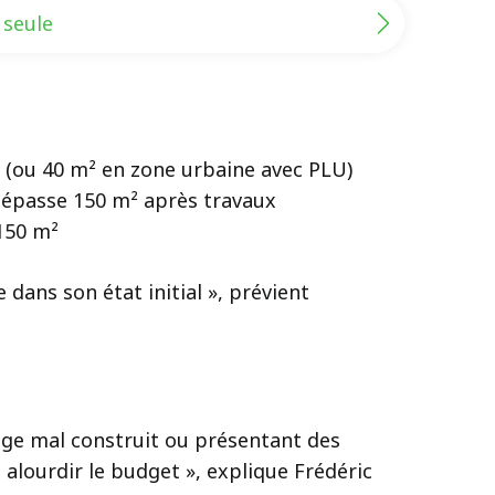
 seule
m² (ou 40 m² en zone urbaine avec PLU)
n dépasse 150 m² après travaux
 150 m²
dans son état initial », prévient
rage mal construit ou présentant des
alourdir le budget », explique Frédéric