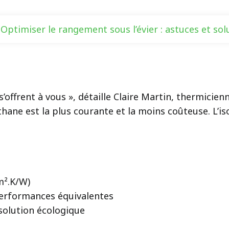
Optimiser le rangement sous l’évier : astuces et sol
offrent à vous », détaille Claire Martin, thermicienne
ane est la plus courante et la moins coûteuse. L’isol
m².K/W)
performances équivalentes
 solution écologique