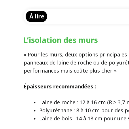
À lire
L’isolation des murs
« Pour les murs, deux options principales s’
panneaux de laine de roche ou de polyuréth
performances mais coûte plus cher. »
Épaisseurs recommandées :
Laine de roche : 12 à 16 cm (R ≥ 3,7 
Polyuréthane : 8 à 10 cm pour des 
Laine de bois : 14 à 18 cm pour une