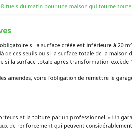
Rituels du matin pour une maison qui tourne toute
ves
 obligatoire si la surface créée est inférieure à 20 
là de ces seuils ou si la surface totale de la maiso
re si la surface totale après transformation excède
s amendes, voire l’obligation de remettre le garage 
 porteurs et la toiture par un professionnel. « Un ga
avaux de renforcement qui peuvent considérablement 