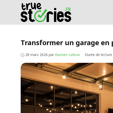
Aller
au
contenu
Transformer un garage en pi
28 mars 2026
par
Bastien Lebrun
·
Durée de lecture 