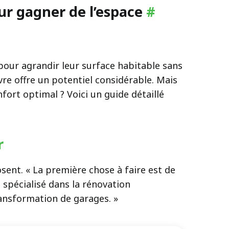
our gagner de l’espace
#
pour agrandir leur surface habitable sans
vre offre un potentiel considérable. Mais
ort optimal ? Voici un guide détaillé
er
sent. « La première chose à faire est de
 spécialisé dans la rénovation
ransformation de garages. »