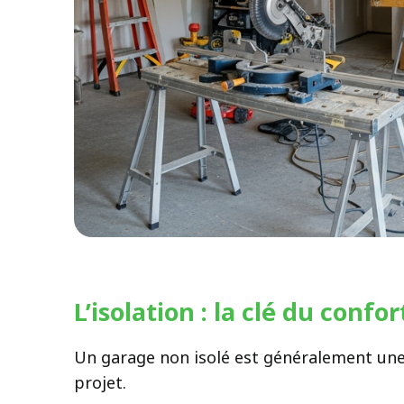
L’isolation : la clé du conf
Un garage non isolé est généralement une 
projet.