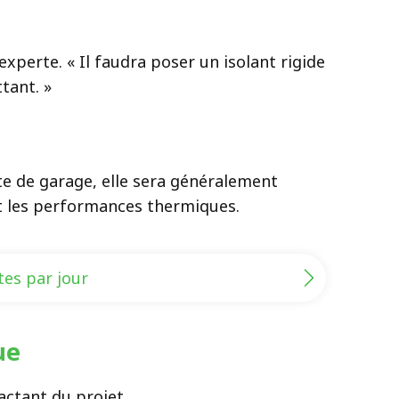
experte. « Il faudra poser un isolant rigide
tant. »
rte de garage, elle sera généralement
nt les performances thermiques.
es par jour
que
actant du projet.