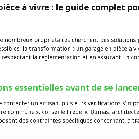
ièce à vivre : le guide complet p
, de nombreux propriétaires cherchent des solutions 
ssibles, la transformation d’un garage en pièce à vi
respectant la réglementation et en assurant un conf
ions essentielles avant de se lanc
ontacter un artisan, plusieurs vérifications s’impo
tre commune », conseille Frédéric Dumas, architecte
mposent des contraintes spécifiques concernant la t