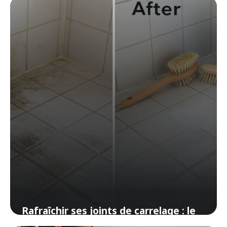
Rafraîchir ses joints de carrelage : le
tuto express