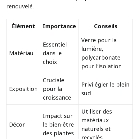
renouvelé.
Élément
Importance
Conseils
Verre pour la
Essentiel
lumière,
Matériau
dans le
polycarbonate
choix
pour l’isolation
Cruciale
Privilégier le plein
Exposition
pour la
sud
croissance
Utiliser des
Impact sur
matériaux
Décor
le bien-être
naturels et
des plantes
recyclés