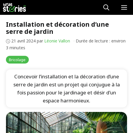
Aller
M
au
contenu
Installation et décoration d’une
serre de jardin
21 avril 2024
par
Léonie Vallon
·
Durée de lecture : environ
3 minutes
Bricolage
Concevoir l’installation et la décoration d’une
serre de jardin est un projet qui conjugue à la
fois passion pour le jardinage et désir d'un
espace harmonieux.