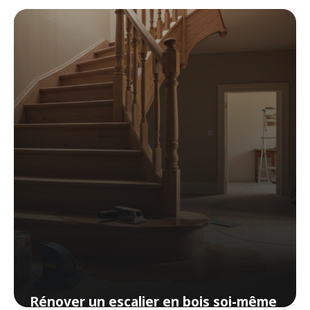
réparations faciles à la maison
3 avril 2026
Rénover un escalier en bois soi-même