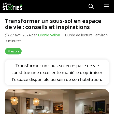
Aller
M
au
contenu
Transformer un sous-sol en espace
de vie : conseils et inspirations
27 avril 2024
par
Léonie Vallon
·
Durée de lecture : environ
3 minutes
Maison
Transformer un sous-sol en espace de vie
constitue une excellente manière d'optimiser
l'espace disponible au sein de son habitation.