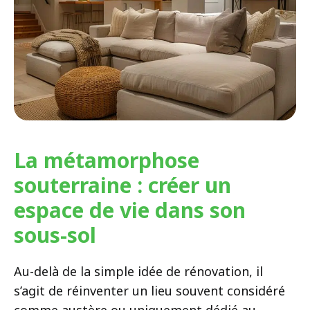
La métamorphose
souterraine : créer un
espace de vie dans son
sous-sol
Au-delà de la simple idée de rénovation, il
s’agit de réinventer un lieu souvent considéré
comme austère ou uniquement dédié au