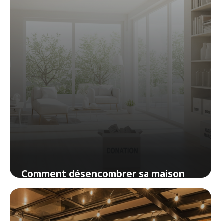
Comment désencombrer sa maison
sans tout jeter (ni culpabiliser)
29 mars 2026