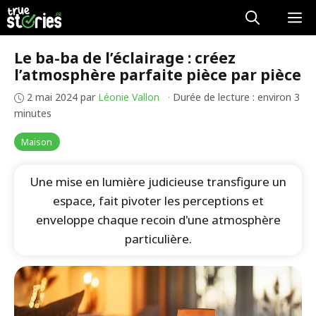
Aller
M
au
contenu
Le ba-ba de l’éclairage : créez
l’atmosphère parfaite pièce par pièce
2 mai 2024
par
Léonie Vallon
·
Durée de lecture : environ 3
minutes
Maison
Une mise en lumière judicieuse transfigure un
espace, fait pivoter les perceptions et
enveloppe chaque recoin d'une atmosphère
particulière.