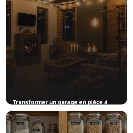
Transformer un garage en pièce à
vivre : le guide complet pour gagner
de l’espace
28 mars 2026