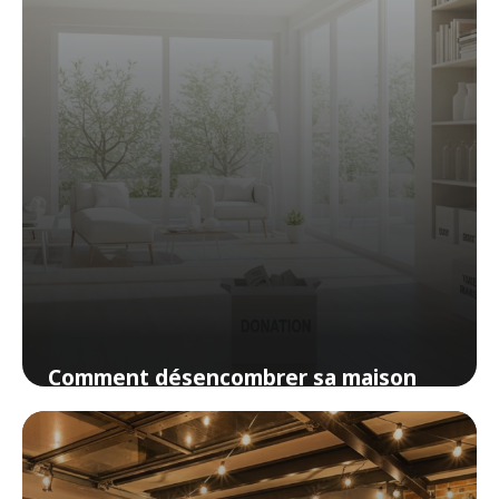
Comment désencombrer sa maison
sans tout jeter (ni culpabiliser)
29 mars 2026