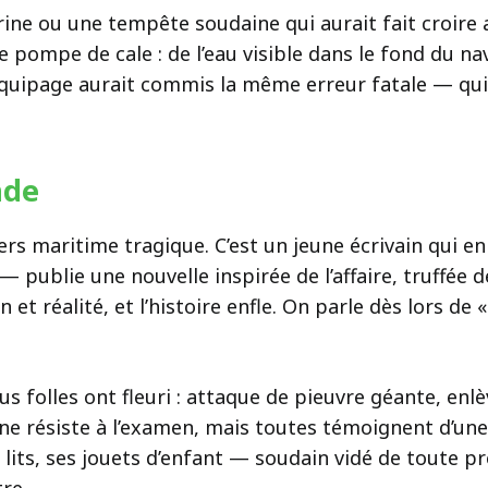
e ou une tempête soudaine qui aurait fait croire a
pompe de cale : de l’eau visible dans le fond du nav
’équipage aurait commis la même erreur fatale — qui
ende
vers maritime tragique. C’est un jeune écrivain qui e
publie une nouvelle inspirée de l’affaire, truffée d
 et réalité, et l’histoire enfle. On parle dès lors de
plus folles ont fleuri : attaque de pieuvre géante, e
 résiste à l’examen, mais toutes témoignent d’une 
lits, ses jouets d’enfant — soudain vidé de toute pré