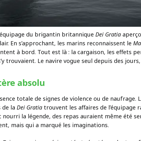
l’équipage du brigantin britannique
Dei Gratia
aperçoi
lair. En s’approchant, les marins reconnaissent le
Ma
tent à bord. Tout est là : la cargaison, les effets pe
s’y trouvaient. Le navire vogue seul depuis des jou
tère absolu
’absence totale de signes de violence ou de naufrage. L
s de la
Dei Gratia
trouvent les affaires de l’équipage 
t nourri la légende, des repas auraient même été ser
t, mais qui a marqué les imaginations.