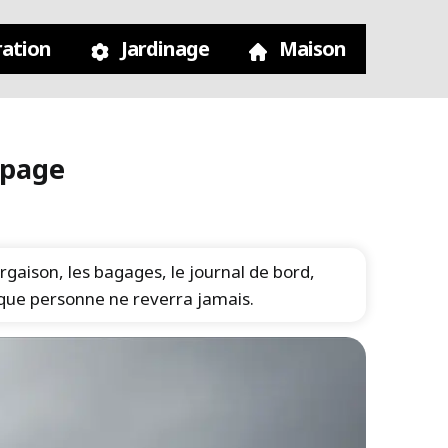
ation
Jardinage
Maison
ipage
cargaison, les bagages, le journal de bord,
t que personne ne reverra jamais.