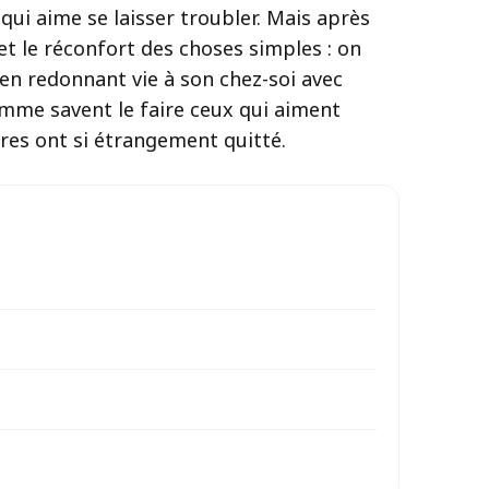
 qui aime se laisser troubler. Mais après
et le réconfort des choses simples : on
en redonnant vie à son chez-soi avec
comme savent le faire ceux qui aiment
tres ont si étrangement quitté.