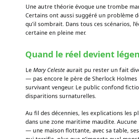
Une autre théorie évoque une trombe marin
Certains ont aussi suggéré un problème de 
qu’il sombrait. Dans tous ces scénarios, l
certaine en pleine mer.
Quand le réel devient lég
Le
Mary Celeste
aurait pu rester un fait di
— pas encore le père de Sherlock Holmes — 
survivant vengeur. Le public confond fiction
disparitions surnaturelles.
Au fil des décennies, les explications les 
dans une zone maritime maudite. Aucune ne
— une maison flottante, avec sa table, ses 