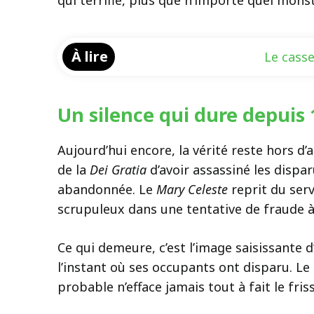
qui terrifie, plus que n’importe quel monst
À lire
Le casse
Un silence qui dure depuis
Aujourd’hui encore, la vérité reste hors d
de la
Dei Gratia
d’avoir assassiné les disp
abandonnée. Le
Mary Celeste
reprit du serv
scrupuleux dans une tentative de fraude à 
Ce qui demeure, c’est l’image saisissante 
l’instant où ses occupants ont disparu. L
probable n’efface jamais tout à fait le fris