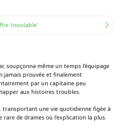
re ‘inviolable’
raltar, soupçonna même un temps l’équipage
n jamais prouvée et finalement
lontairement par un capitaine peu
chapper aux histoires troubles.
, transportant une vie quotidienne figée à
 rare de drames où l’explication la plus