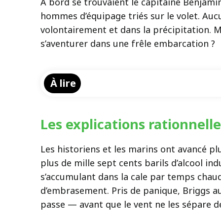
À bord se trouvaient le capitaine Benjami
hommes d’équipage triés sur le volet. Aucu
volontairement et dans la précipitation. 
s’aventurer dans une frêle embarcation ?
À lire
Les explications rationnell
Les historiens et les marins ont avancé pl
plus de mille sept cents barils d’alcool in
s’accumulant dans la cale par temps chaud
d’embrasement. Pris de panique, Briggs au
passe — avant que le vent ne les sépare d