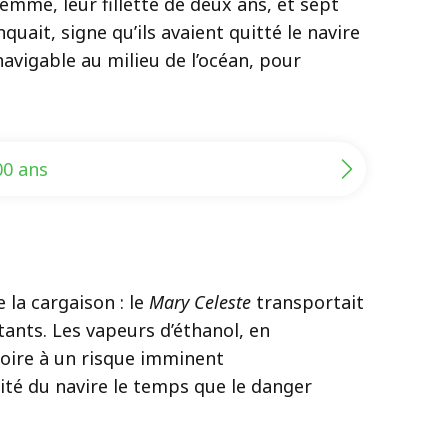
mme, leur fillette de deux ans, et sept
uait, signe qu’ils avaient quitté le navire
vigable au milieu de l’océan, pour
00 ans
 la cargaison : le
Mary Celeste
transportait
tants. Les vapeurs d’éthanol, en
roire à un risque imminent
ité du navire le temps que le danger