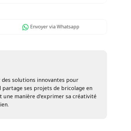
Envoyer
via Whatsapp
er des solutions innovantes pour
il partage ses projets de bricolage en
est une manière d'exprimer sa créativité
ien.