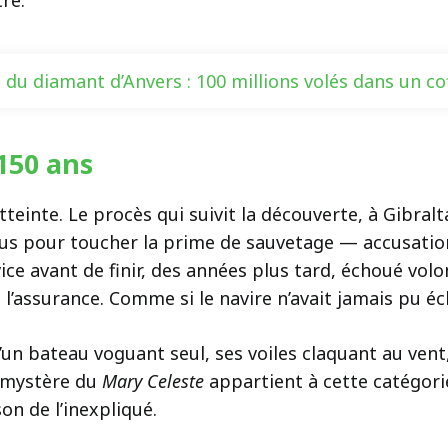
re.
 du diamant d’Anvers : 100 millions volés dans un coff
 150 ans
’atteinte. Le procès qui suivit la découverte, à Gib
arus pour toucher la prime de sauvetage — accusatio
ice avant de finir, des années plus tard, échoué vo
l’assurance. Comme si le navire n’avait jamais pu é
d’un bateau voguant seul, ses voiles claquant au vent
e mystère du
Mary Celeste
appartient à cette catégorie
son de l’inexpliqué.