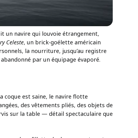
t un navire qui louvoie étrangement,
ry Celeste
, un brick-goélette américain
rsonnels, la nourriture, jusqu’au registre
rs, abandonné par un équipage évaporé.
a coque est saine, le navire flotte
rangées, des vêtements pliés, des objets de
vis sur la table — détail spectaculaire que