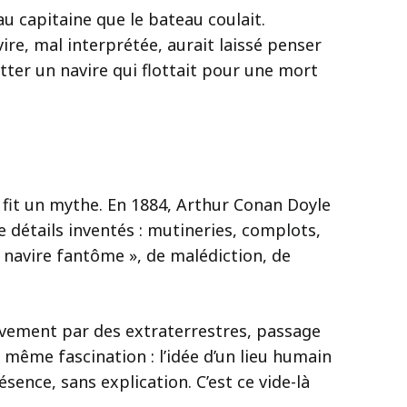
u capitaine que le bateau coulait.
ire, mal interprétée, aurait laissé penser
tter un navire qui flottait pour une mort
n fit un mythe. En 1884, Arthur Conan Doyle
e détails inventés : mutineries, complots,
 « navire fantôme », de malédiction, de
nlèvement par des extraterrestres, passage
même fascination : l’idée d’un lieu humain
sence, sans explication. C’est ce vide-là