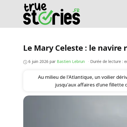
Aller
au
contenu
Le Mary Celeste : le navire
6 juin 2026
par
Bastien Lebrun
·
Durée de lecture : 
Au milieu de l'Atlantique, un voilier déri
jusqu'aux affaires d'une fillett