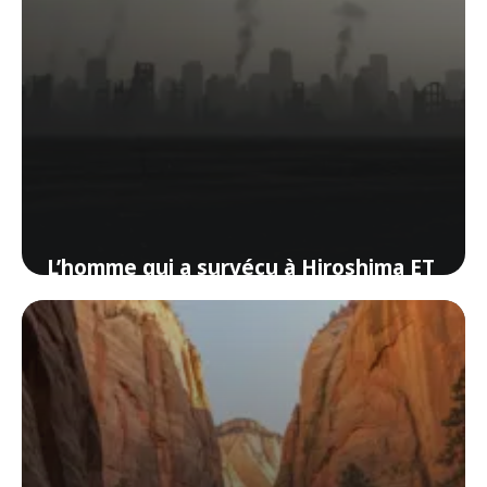
L’homme qui a survécu à Hiroshima ET
à Nagasaki
5 juin 2026