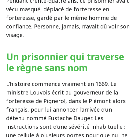
Pendant trente-quatre ans, ce prisonnier avait
vécu masqué, déplacé de forteresse en
forteresse, gardé par le même homme de
confiance. Personne, jamais, n’avait dû voir son
visage.
Un prisonnier qui traverse
le règne sans nom
L’histoire commence vraiment en 1669. Le
ministre Louvois écrit au gouverneur de la
forteresse de Pignerol, dans le Piémont alors
français, pour lui annoncer l’arrivée d’un
détenu nommé Eustache Dauger. Les
instructions sont d’une sévérité inhabituelle :
une cellule à plusieurs portes pour que nul ne