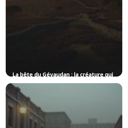
La bête du Gévaudan : la créature qui
a terrorisé la Lozère
3 juin 2026