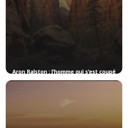
Aron Ralston : l’homme qui s’est coupé
le bras pour survivre
4 juin 2026