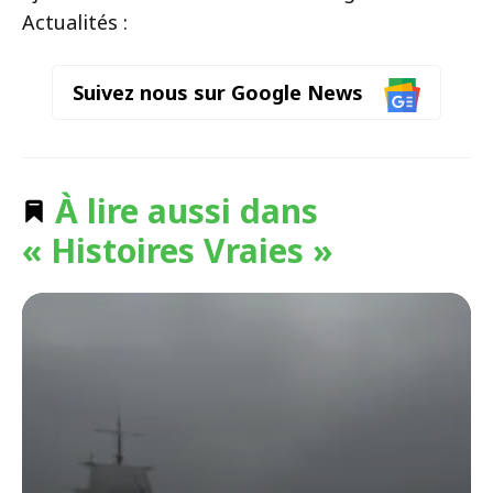
Actualités :
Suivez nous sur Google News
À lire aussi dans
« Histoires Vraies »