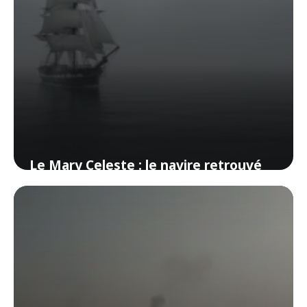
Le Mary Celeste : le navire retrouvé
intact mais sans son équipage
6 juin 2026