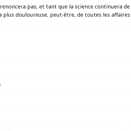
e renoncera pas, et tant que la science continuera d
 plus douloureuse, peut-être, de toutes les affaires
s