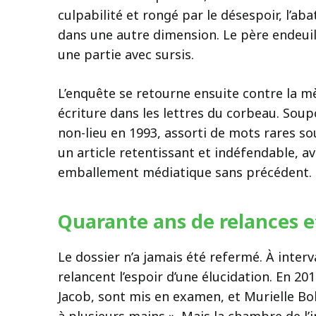
culpabilité et rongé par le désespoir, l’aba
dans une autre dimension. Le père endeuill
une partie avec sursis.
L’enquête se retourne ensuite contre la m
écriture dans les lettres du corbeau. Soup
non-lieu en 1993, assorti de mots rares so
un article retentissant et indéfendable, ava
emballement médiatique sans précédent.
Quarante ans de relances 
Le dossier n’a jamais été refermé. À inter
relancent l’espoir d’une élucidation. En 20
Jacob, sont mis en examen, et Murielle Bol