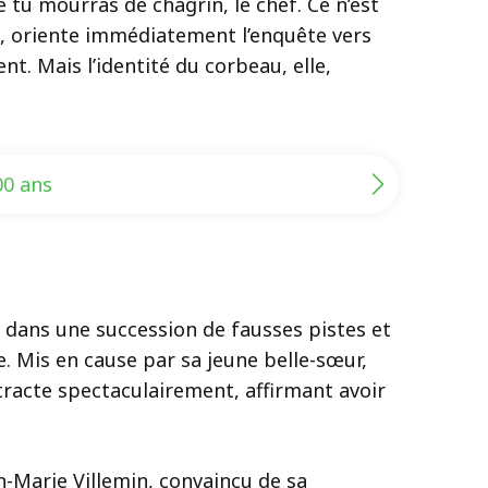
e tu mourras de chagrin, le chef. Ce n’est
nt, oriente immédiatement l’enquête vers
t. Mais l’identité du corbeau, elle,
00 ans
r dans une succession de fausses pistes et
. Mis en cause par sa jeune belle-sœur,
rétracte spectaculairement, affirmant avoir
n-Marie Villemin, convaincu de sa