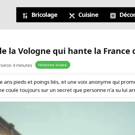
Bricolage
Cuisine
Décor
 de la Vologne qui hante la France
Histoires Vraies
environ 4 minutes
 ans pieds et poings liés, et une voix anonyme qui prome
e coule toujours sur un secret que personne n'a su lui ar