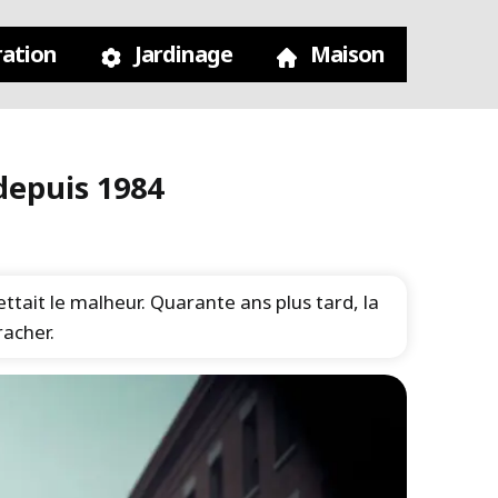
ation
Jardinage
Maison
 depuis 1984
ttait le malheur. Quarante ans plus tard, la
racher.