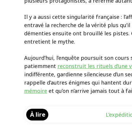
plusieurs protagonistes, a refermé autant
Il y a aussi cette singularité française : l
entravé la recherche de la vérité plus qu’il
démenties ensuite ont brouillé les pistes.
entretient le mythe.
Aujourd’hui, l’enquête poursuit son cours s
patiemment
reconstruit les rituels d’une v
indifférente, gardienne silencieuse d’un s
rappelle d’autres énigmes qui hantent dur
mémoire
et qu’on n’arrive jamais tout à fai
À lire
L’expéditi