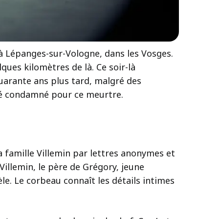
l à Lépanges-sur-Vologne, dans les Vosges.
ques kilomètres de là. Ce soir-là
 Quarante ans plus tard, malgré des
té condamné pour ce meurtre.
a famille Villemin par lettres anonymes et
illemin, le père de Grégory, jeune
le. Le corbeau connaît les détails intimes