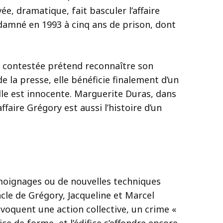
vée, dramatique, fait basculer l’affaire
ndamné en 1993 à cinq ans de prison, dont
e contestée prétend reconnaître son
 la presse, elle bénéficie finalement d’un
elle est innocente. Marguerite Duras, dans
ffaire Grégory est aussi l’histoire d’un
témoignages ou de nouvelles techniques
ncle de Grégory, Jacqueline et Marcel
voquent une action collective, un crime «