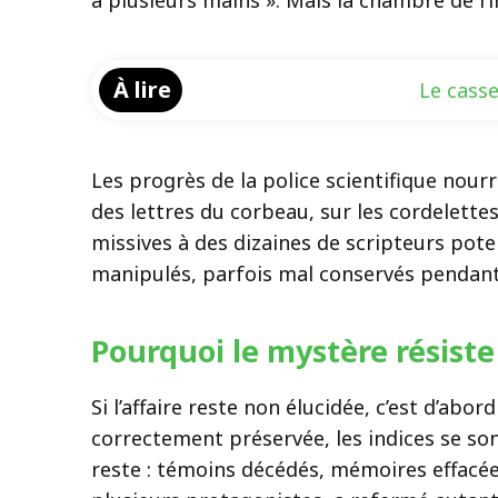
à plusieurs mains ». Mais la chambre de l’i
À lire
Le casse
Les progrès de la police scientifique nour
des lettres du corbeau, sur les cordelettes
missives à des dizaines de scripteurs pote
manipulés, parfois mal conservés pendant 
Pourquoi le mystère résist
Si l’affaire reste non élucidée, c’est d’ab
correctement préservée, les indices se sont
reste : témoins décédés, mémoires effacé