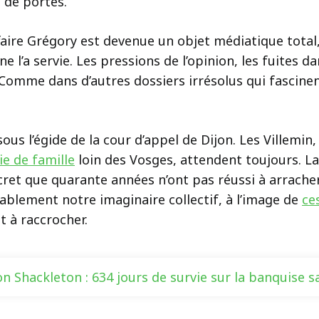
 de portes.
’affaire Grégory est devenue un objet médiatique total
 ne l’a servie. Les pressions de l’opinion, les fuites 
 Comme dans d’autres dossiers irrésolus qui fascinent
ous l’égide de la cour d’appel de Dijon. Les Villemin,
ie de famille
loin des Vosges, attendent toujours. La 
ecret que quarante années n’ont pas réussi à arracher
ablement notre imaginaire collectif, à l’image de
ce
t à raccrocher.
on Shackleton : 634 jours de survie sur la banquise 