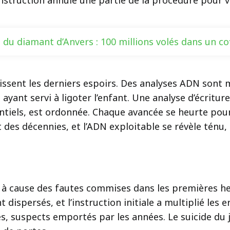
nstruction annule une partie de la procédure pour vic
 du diamant d’Anvers : 100 millions volés dans un coff
rissent les derniers espoirs. Des analyses ADN sont
 ayant servi à ligoter l’enfant. Une analyse d’écritu
ntiels, est ordonnée. Chaque avancée se heurte pourt
des décennies, et l’ADN exploitable se révèle ténu, 
e
ord à cause des fautes commises dans les premières h
 dispersés, et l’instruction initiale a multiplié les 
es, suspects emportés par les années. Le suicide du