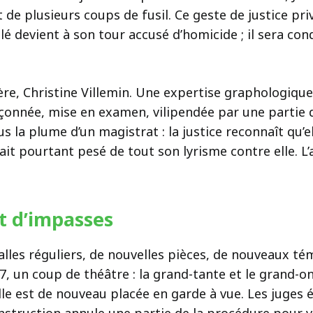
t de plusieurs coups de fusil. Ce geste de justice pri
é devient à son tour accusé d’homicide ; il sera co
ère, Christine Villemin. Une expertise graphologiqu
çonnée, mise en examen, vilipendée par une partie de
us la plume d’un magistrat : la justice reconnaît qu’
it pourtant pesé de tout son lyrisme contre elle. L’a
et d’impasses
valles réguliers, de nouvelles pièces, de nouveaux 
17, un coup de théâtre : la grand-tante et le grand-o
le est de nouveau placée en garde à vue. Les juges é