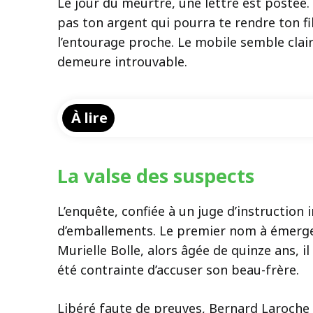
Le jour du meurtre, une lettre est postée. E
pas ton argent qui pourra te rendre ton fi
l’entourage proche. Le mobile semble clair 
demeure introuvable.
À lire
La valse des suspects
L’enquête, confiée à un juge d’instruction
d’emballements. Le premier nom à émerger 
Murielle Bolle, alors âgée de quinze ans, i
été contrainte d’accuser son beau-frère.
Libéré faute de preuves, Bernard Laroche n