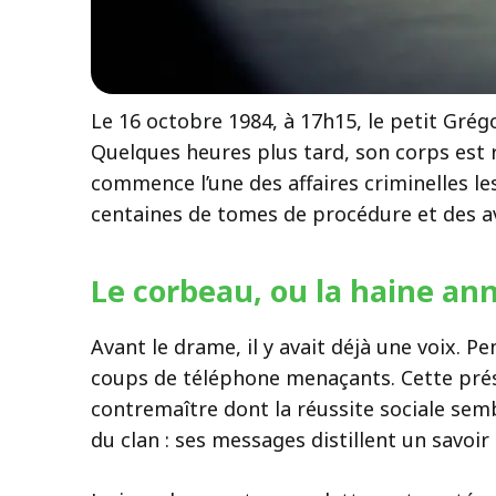
Le 16 octobre 1984, à 17h15, le petit Grég
Quelques heures plus tard, son corps est r
commence l’une des affaires criminelles les
centaines de tomes de procédure et des a
Le corbeau, ou la haine a
Avant le drame, il y avait déjà une voix. 
coups de téléphone menaçants. Cette prése
contremaître dont la réussite sociale semb
du clan : ses messages distillent un savoir 