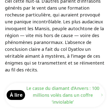
ciel cette nuit-là. D’autres parlent d’infrasons
générés par le vent dans une formation
rocheuse particulière, qui auraient provoqué
une panique incontrôlable. Les plus audacieux
invoquent les Mansis, peuple autochtone de la
région — vite mis hors de cause — voire des
phénomènes paranormaux. L’absence de
conclusion claire a fait du col Dyatlov un
véritable aimant à mystères, à l’image de ces
énigmes qui se transmettent et se réinventent
au fil des récits.
Le casse du diamant d’Anvers : 100
À lire
millions volés dans un coffre
‘inviolable’