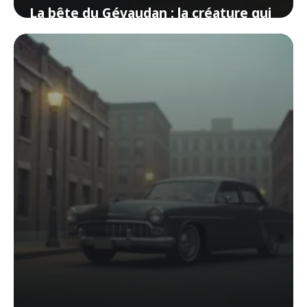
La bête du Gévaudan : la créature qui
a terrorisé la Lozère
3 juin 2026