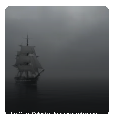
Le Mary Celeste : le navire retrouvé