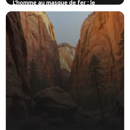
L’homme au masque de fer : le
prisonnier dont personne ne devait
voir le visage
5 juin 2026