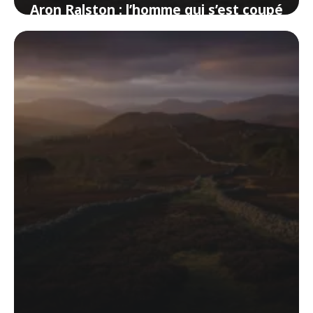
Aron Ralston : l’homme qui s’est coupé
le bras pour survivre
4 juin 2026