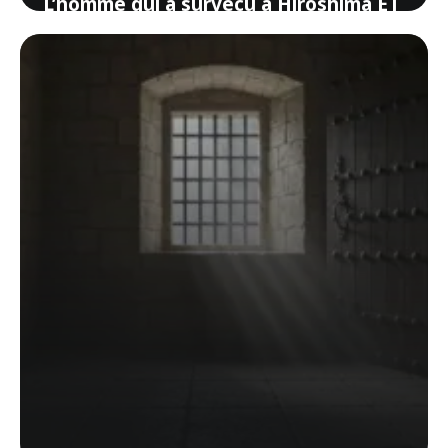
L’homme qui a survécu à Hiroshima ET
à Nagasaki
5 juin 2026