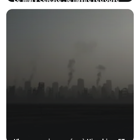
intact mais sans son équipage
6 juin 2026