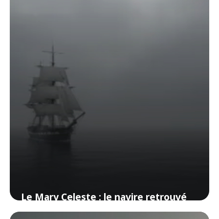
Le Mary Celeste : le navire retrouvé
intact mais sans son équipage