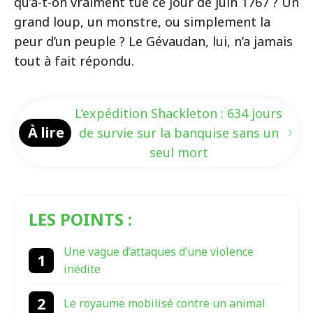
qu’a-t-on vraiment tué ce jour de juin 1767 ? Un
grand loup, un monstre, ou simplement la
peur d’un peuple ? Le Gévaudan, lui, n’a jamais
tout à fait répondu.
L’expédition Shackleton : 634 jours
À lire
de survie sur la banquise sans un
seul mort
LES POINTS :
Une vague d’attaques d’une violence
inédite
Le royaume mobilisé contre un animal