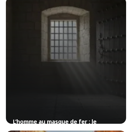
5 juin 2026
L’homme au masque de fer : le
prisonnier dont personne ne devait