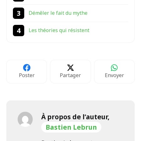
Démêler le fait du mythe
Les théories qui résistent
Poster
Partager
Envoyer
À propos de l’auteur,
Bastien Lebrun