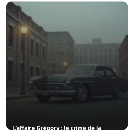
neuf randonneurs dans l’Oural
3 juin 2026
L’affaire Grégory : le crime de la