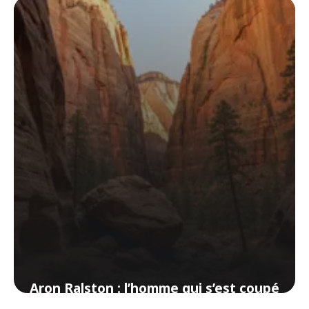
voir le visage
5 juin 2026
Aron Ralston : l’homme qui s’est coupé
le bras pour survivre